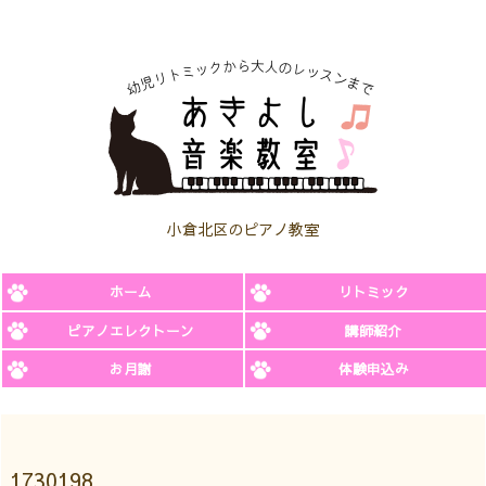
小倉北区のピアノ教室
ホーム
リトミック
ピアノエレクトーン
講師紹介
お月謝
体験申込み
1730198