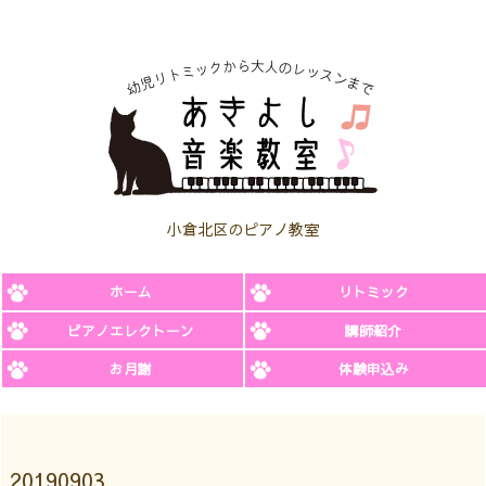
小倉北区のピアノ教室
ホーム
リトミック
ピアノエレクトーン
講師紹介
お月謝
体験申込み
20190903