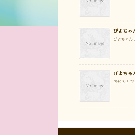
ぴよちゃ
ぴよちゃんラン
ぴよちゃ
お知らせ ぴ