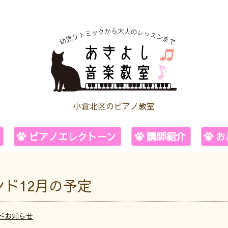
小倉北区のピアノ教室
ピアノエレクトーン
講師紹介
お
ド12月の予定
ドお知らせ