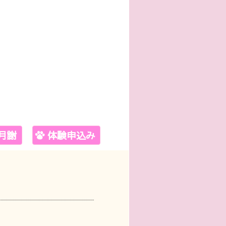
月謝
体験申込み