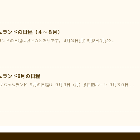
んランドの日程（４～８月）
ドの日程は以下のとおりです。 4月24日(月) 5月8日(月)22 ...
んランド9月の日程
よちゃんランド ９月の日程は ９月９日（月）多目的ホール ９月３０日 ...